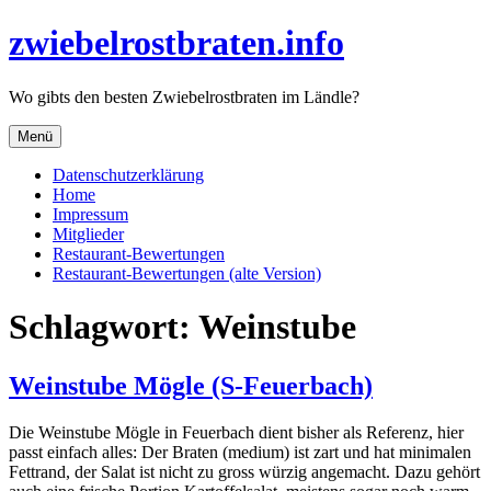
Direkt
zwiebelrostbraten.info
zum
Inhalt
Wo gibts den besten Zwiebelrostbraten im Ländle?
Menü
Datenschutzerklärung
Home
Impressum
Mitglieder
Restaurant-Bewertungen
Restaurant-Bewertungen (alte Version)
Schlagwort:
Weinstube
Weinstube Mögle (S-Feuerbach)
Die Weinstube Mögle in Feuerbach dient bisher als Referenz, hier
passt einfach alles: Der Braten (medium) ist zart und hat minimalen
Fettrand, der Salat ist nicht zu gross würzig angemacht. Dazu gehört