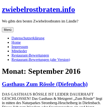
Direkt
zwiebelrostbraten.info
zum
Inhalt
Wo gibts den besten Zwiebelrostbraten im Ländle?
Menü
Datenschutzerklärung
Home
Impressum
Mitglieder
Restaurant-Bewertungen
Restaurant-Bewertungen (alte Version)
Monat:
September 2016
Gasthaus Zum Rössle (Diefenbach)
DAS GASTHAUS RÖSSLE IST LEIDER DAUERHAFT
GESCHLOSSEN! Das Gasthaus & Metzgerei „Zum Rössle“ liegt
in mitten des Naturparkes Stromberg-Heuchelberg in Diefenbach.