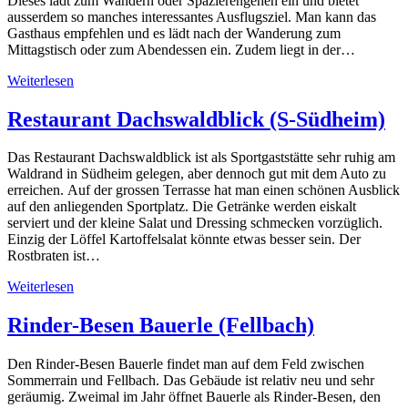
Dieses lädt zum Wandern oder Spazierengehen ein und bietet
ausserdem so manches interessantes Ausflugsziel. Man kann das
Gasthaus empfehlen und es lädt nach der Wanderung zum
Mittagstisch oder zum Abendessen ein. Zudem liegt in der…
Weiterlesen
Restaurant Dachswaldblick (S-Südheim)
Das Restaurant Dachswaldblick ist als Sportgaststätte sehr ruhig am
Waldrand in Südheim gelegen, aber dennoch gut mit dem Auto zu
erreichen. Auf der grossen Terrasse hat man einen schönen Ausblick
auf den anliegenden Sportplatz. Die Getränke werden eiskalt
serviert und der kleine Salat und Dressing schmecken vorzüglich.
Einzig der Löffel Kartoffelsalat könnte etwas besser sein. Der
Rostbraten ist…
Weiterlesen
Rinder-Besen Bauerle (Fellbach)
Den Rinder-Besen Bauerle findet man auf dem Feld zwischen
Sommerrain und Fellbach. Das Gebäude ist relativ neu und sehr
geräumig. Zweimal im Jahr öffnet Bauerle als Rinder-Besen, den