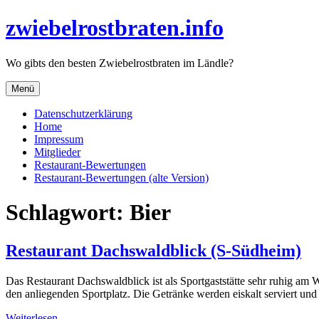
Direkt
zwiebelrostbraten.info
zum
Inhalt
Wo gibts den besten Zwiebelrostbraten im Ländle?
Menü
Datenschutzerklärung
Home
Impressum
Mitglieder
Restaurant-Bewertungen
Restaurant-Bewertungen (alte Version)
Schlagwort:
Bier
Restaurant Dachswaldblick (S-Südheim)
Das Restaurant Dachswaldblick ist als Sportgaststätte sehr ruhig am
den anliegenden Sportplatz. Die Getränke werden eiskalt serviert und
Weiterlesen