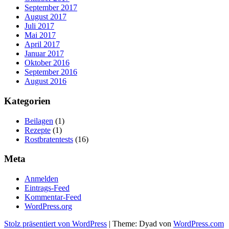
September 2017
August 2017
Juli 2017
Mai 2017
April 2017
Januar 2017
Oktober 2016
September 2016
August 2016
Kategorien
Beilagen
(1)
Rezepte
(1)
Rostbratentests
(16)
Meta
Anmelden
Eintrags-Feed
Kommentar-Feed
WordPress.org
Stolz präsentiert von WordPress
|
Theme: Dyad von
WordPress.com