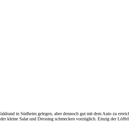
 Waldrand in Südheim gelegen, aber dennoch gut mit dem Auto zu erreic
 der kleine Salat und Dressing schmecken vorzüglich. Einzig der Löffel