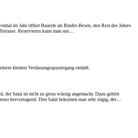
imal im Jahr öffnet Bauerle als Rinder-Besen, den Rest des Jahres
en Terrasse. Reservieren kann man nur…
einem kleinen Verdauungsspaziergang einlädt.
nd, der Salat ist nicht zu gross würzig angemacht. Dazu gehört
 ebenso hervorragend. Den Salat bekommt man sehr zügig, der…