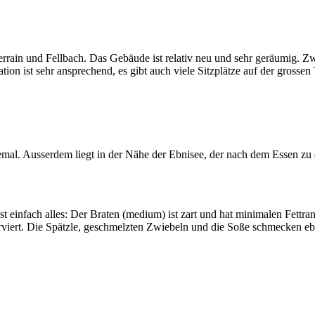
in und Fellbach. Das Gebäude ist relativ neu und sehr geräumig. Zwe
ion ist sehr ansprechend, es gibt auch viele Sitzplätze auf der gross
mal. Ausserdem liegt in der Nähe der Ebnisee, der nach dem Essen zu 
t einfach alles: Der Braten (medium) ist zart und hat minimalen Fettra
 serviert. Die Spätzle, geschmelzten Zwiebeln und die Soße schmecken