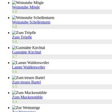
Weinstube Mögle
9.8
Weinstube Schellenturm
9.8
Zum Tröpfle
9.8
Gaststätte Kirchtal
9.7
Lamm Waldenweiler
9.6
Zum treuen Bartel
9.5
Zum Muckenstüble
9.4