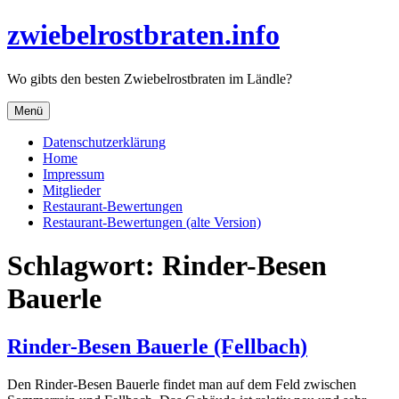
Direkt
zwiebelrostbraten.info
zum
Inhalt
Wo gibts den besten Zwiebelrostbraten im Ländle?
Menü
Datenschutzerklärung
Home
Impressum
Mitglieder
Restaurant-Bewertungen
Restaurant-Bewertungen (alte Version)
Schlagwort:
Rinder-Besen
Bauerle
Rinder-Besen Bauerle (Fellbach)
Den Rinder-Besen Bauerle findet man auf dem Feld zwischen