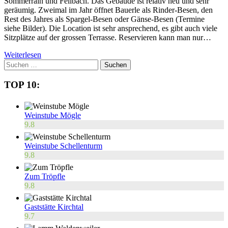
Sommerrain und Fellbach. Das Gebäude ist relativ neu und sehr
geräumig. Zweimal im Jahr öffnet Bauerle als Rinder-Besen, den
Rest des Jahres als Spargel-Besen oder Gänse-Besen (Termine
siehe Bilder). Die Location ist sehr ansprechend, es gibt auch viele
Sitzplätze auf der grossen Terrasse. Reservieren kann man nur…
Weiterlesen
Suchen
nach:
TOP 10:
Weinstube Mögle
9.8
Weinstube Schellenturm
9.8
Zum Tröpfle
9.8
Gaststätte Kirchtal
9.7