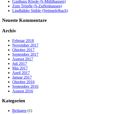
Gasthaus Rössle (S-Mühlhausen)
Zum Tröpfle (S-Zuffenhausen)
Lindhälder Stüble (Strümpfelbach)
Neueste Kommentare
Archiv
Februar 2018
November 2017
Oktober 2017
September 2017
August 2017
Juli 2017
Mai 2017
April 2017
Januar 2017
Oktober 2016
September 2016
August 2016
Kategorien
Beilagen
(1)