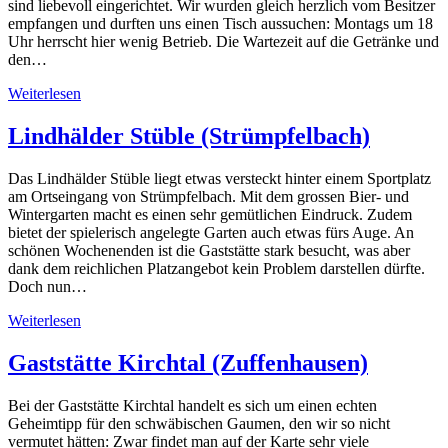
sind liebevoll eingerichtet. Wir wurden gleich herzlich vom Besitzer
empfangen und durften uns einen Tisch aussuchen: Montags um 18
Uhr herrscht hier wenig Betrieb. Die Wartezeit auf die Getränke und
den…
Weiterlesen
Lindhälder Stüble (Strümpfelbach)
Das Lindhälder Stüble liegt etwas versteckt hinter einem Sportplatz
am Ortseingang von Strümpfelbach. Mit dem grossen Bier- und
Wintergarten macht es einen sehr gemütlichen Eindruck. Zudem
bietet der spielerisch angelegte Garten auch etwas fürs Auge. An
schönen Wochenenden ist die Gaststätte stark besucht, was aber
dank dem reichlichen Platzangebot kein Problem darstellen dürfte.
Doch nun…
Weiterlesen
Gaststätte Kirchtal (Zuffenhausen)
Bei der Gaststätte Kirchtal handelt es sich um einen echten
Geheimtipp für den schwäbischen Gaumen, den wir so nicht
vermutet hätten: Zwar findet man auf der Karte sehr viele