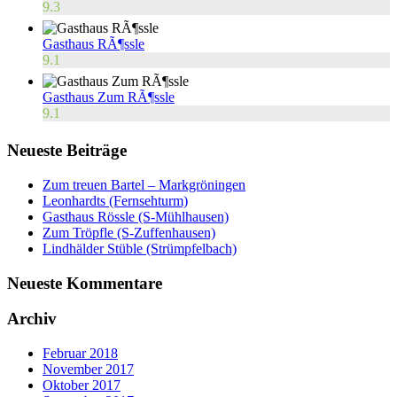
9.3
Gasthaus RÃ¶ssle
9.1
Gasthaus Zum RÃ¶ssle
9.1
Neueste Beiträge
Zum treuen Bartel – Markgröningen
Leonhardts (Fernsehturm)
Gasthaus Rössle (S-Mühlhausen)
Zum Tröpfle (S-Zuffenhausen)
Lindhälder Stüble (Strümpfelbach)
Neueste Kommentare
Archiv
Februar 2018
November 2017
Oktober 2017