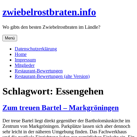
Direkt
zwiebelrostbraten.info
zum
Inhalt
Wo gibts den besten Zwiebelrostbraten im Ländle?
Menü
Datenschutzerklärung
Home
Impressum
Mitglieder
Restaurant-Bewertungen
Restaurant-Bewertungen (alte Version)
Schlagwort:
Essengehen
Zum treuen Bartel – Markgröningen
Der treue Bartel liegt direkt gegenüber der Bartholomäuskirche im
Zentrum von Markgröningen. Parkplätze lassen sich aber dennoch
sehr leicht in der näheren Umgebung finden. Das Fachwerkhaus