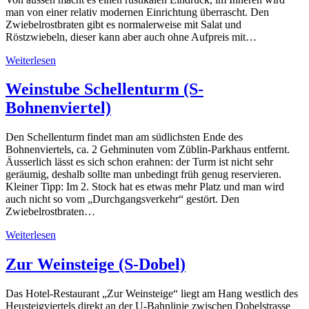
man von einer relativ modernen Einrichtung überrascht. Den
Zwiebelrostbraten gibt es normalerweise mit Salat und
Röstzwiebeln, dieser kann aber auch ohne Aufpreis mit…
Weiterlesen
Weinstube Schellenturm (S-
Bohnenviertel)
Den Schellenturm findet man am südlichsten Ende des
Bohnenviertels, ca. 2 Gehminuten vom Züblin-Parkhaus entfernt.
Äusserlich lässt es sich schon erahnen: der Turm ist nicht sehr
geräumig, deshalb sollte man unbedingt früh genug reservieren.
Kleiner Tipp: Im 2. Stock hat es etwas mehr Platz und man wird
auch nicht so vom „Durchgangsverkehr“ gestört. Den
Zwiebelrostbraten…
Weiterlesen
Zur Weinsteige (S-Dobel)
Das Hotel-Restaurant „Zur Weinsteige“ liegt am Hang westlich des
Heusteigviertels direkt an der U-Bahnlinie zwischen Dobelstrasse