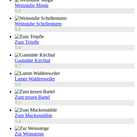
Weinstube Mögle
9.8
Weinstube Schellenturm
9.8
Zum Tröpfle
9.8
Gaststätte Kirchtal
9.7
Lamm Waldenweiler
9.6
Zum treuen Bartel
9.5
Zum Muckenstüble
9.4
Zur Weinsteige