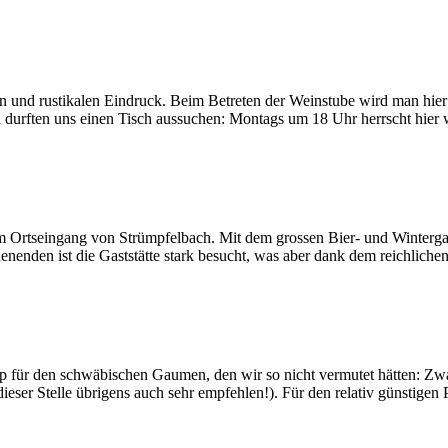
 und rustikalen Eindruck. Beim Betreten der Weinstube wird man hier n
d durften uns einen Tisch aussuchen: Montags um 18 Uhr herrscht hier
 am Ortseingang von Strümpfelbach. Mit dem grossen Bier- und Winterga
nenden ist die Gaststätte stark besucht, was aber dank dem reichlich
pp für den schwäbischen Gaumen, den wir so nicht vermutet hätten: Zwar
dieser Stelle übrigens auch sehr empfehlen!). Für den relativ günstigen