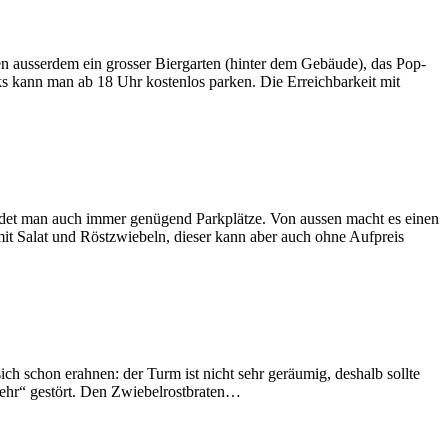
n ausserdem ein grosser Biergarten (hinter dem Gebäude), das Pop-
ks kann man ab 18 Uhr kostenlos parken. Die Erreichbarkeit mit
ndet man auch immer genügend Parkplätze. Von aussen macht es einen
mit Salat und Röstzwiebeln, dieser kann aber auch ohne Aufpreis
ch schon erahnen: der Turm ist nicht sehr geräumig, deshalb sollte
kehr“ gestört. Den Zwiebelrostbraten…