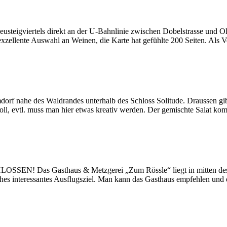
usteigviertels direkt an der U-Bahnlinie zwischen Dobelstrasse und O
 exzellente Auswahl an Weinen, die Karte hat gefühlte 200 Seiten. Als
rf nahe des Waldrandes unterhalb des Schloss Solitude. Draussen gibt
ll, evtl. muss man hier etwas kreativ werden. Der gemischte Salat kom
Gasthaus & Metzgerei „Zum Rössle“ liegt in mitten des Natur
es interessantes Ausflugsziel. Man kann das Gasthaus empfehlen und