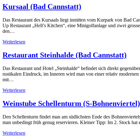
Kursaal (Bad Cannstatt)
Das Restaurant des Kursaals liegt inmitten vom Kurpark von Bad Can
Up Restaurant „Hell’s Kitchen“, eine Minigolfanlage und zwei grosse
den…
Weiterlesen
Restaurant Steinhalde (Bad Cannstatt)
Das Restaurant und Hotel „Steinhalde“ befindet sich direkt gegenü
rustikalen Eindruck, im Inneren wird man von einer relativ modernen
mit…
Weiterlesen
Weinstube Schellenturm (S-Bohnenviertel)
Den Schellenturm findet man am südlichsten Ende des Bohnenviertels, 
man unbedingt früh genug reservieren. Kleiner Tipp: Im 2. Stock ha
Weiterlesen