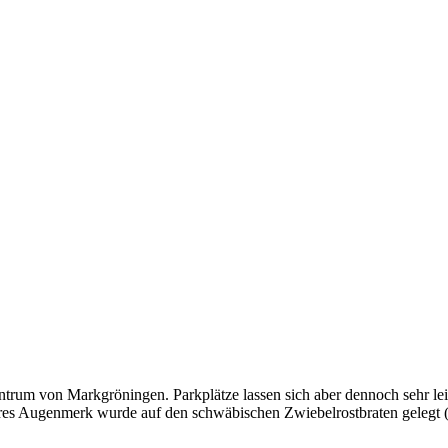
Zentrum von Markgröningen. Parkplätze lassen sich aber dennoch sehr 
eres Augenmerk wurde auf den schwäbischen Zwiebelrostbraten gelegt (