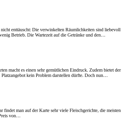
icht enttäuscht: Die verwinkelten Räumlichkeiten sind liebevoll
 wenig Betrieb. Die Wartezeit auf die Getränke und den…
rten macht es einen sehr gemütlichen Eindruck. Zudem bietet der
en Platzangebot kein Problem darstellen dürfte. Doch nun…
 findet man auf der Karte sehr viele Fleischgerichte, die meisten
 Preis von…