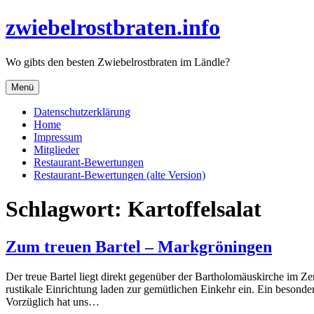
Direkt
zwiebelrostbraten.info
zum
Inhalt
Wo gibts den besten Zwiebelrostbraten im Ländle?
Menü
Datenschutzerklärung
Home
Impressum
Mitglieder
Restaurant-Bewertungen
Restaurant-Bewertungen (alte Version)
Schlagwort:
Kartoffelsalat
Zum treuen Bartel – Markgröningen
Der treue Bartel liegt direkt gegenüber der Bartholomäuskirche im 
rustikale Einrichtung laden zur gemütlichen Einkehr ein. Ein besond
Vorzüglich hat uns…