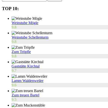
nach:
TOP 10:
Weinstube Mögle
9.8
Weinstube Schellenturm
9.8
Zum Tröpfle
9.8
Gaststätte Kirchtal
9.7
Lamm Waldenweiler
9.6
Zum treuen Bartel
9.5