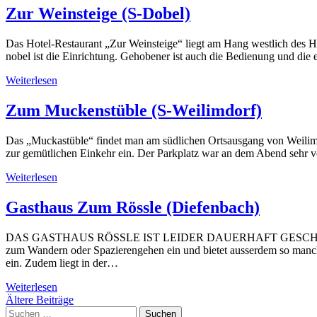
Zur Weinsteige (S-Dobel)
Das Hotel-Restaurant „Zur Weinsteige“ liegt am Hang westlich des He
nobel ist die Einrichtung. Gehobener ist auch die Bedienung und die
Weiterlesen
Zum Muckenstüble (S-Weilimdorf)
Das „Muckastüble“ findet man am südlichen Ortsausgang von Weilimdo
zur gemütlichen Einkehr ein. Der Parkplatz war an dem Abend sehr vo
Weiterlesen
Gasthaus Zum Rössle (Diefenbach)
DAS GASTHAUS RÖSSLE IST LEIDER DAUERHAFT GESCHLOSSEN! Das 
zum Wandern oder Spazierengehen ein und bietet ausserdem so manch
ein. Zudem liegt in der…
Weiterlesen
Beitragsnavigation
Ältere Beiträge
Suchen