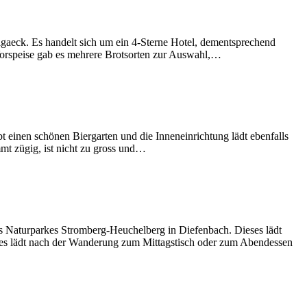
lgaeck. Es handelt sich um ein 4-Sterne Hotel, dementsprechend
 Vorspeise gab es mehrere Brotsorten zur Auswahl,…
 einen schönen Biergarten und die Inneneinrichtung lädt ebenfalls
mt zügig, ist nicht zu gross und…
parkes Stromberg-Heuchelberg in Diefenbach. Dieses lädt
 es lädt nach der Wanderung zum Mittagstisch oder zum Abendessen